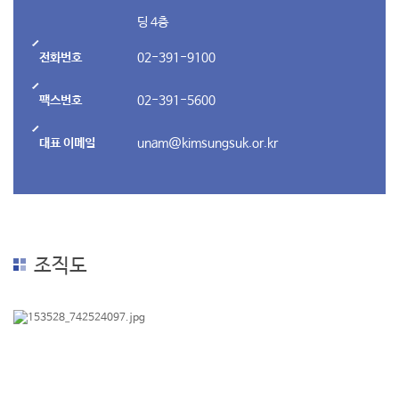
딩 4층
전화번호
02-391-9100
팩스번호
02-391-5600
대표 이메일
unam@kimsungsuk.or.kr
조직도